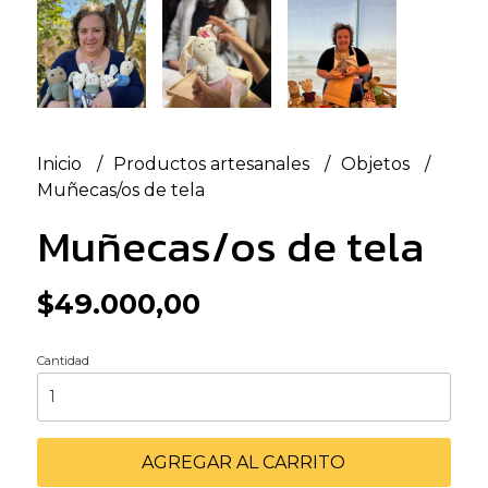
Inicio
Productos artesanales
Objetos
Muñecas/os de tela
Muñecas/os de tela
$49.000,00
Cantidad
AGREGAR AL CARRITO