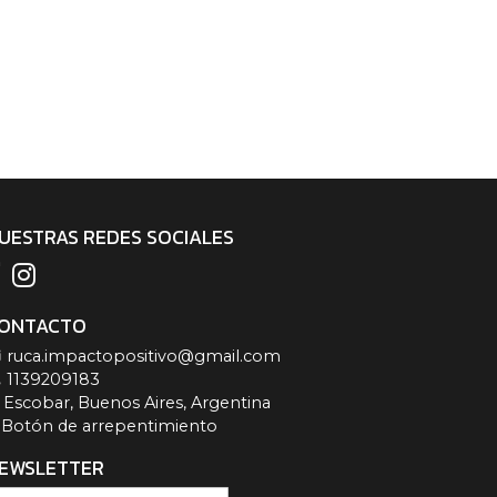
UESTRAS REDES SOCIALES
ONTACTO
ruca.impactopositivo@gmail.com
1139209183
Escobar, Buenos Aires, Argentina
Botón de arrepentimiento
EWSLETTER