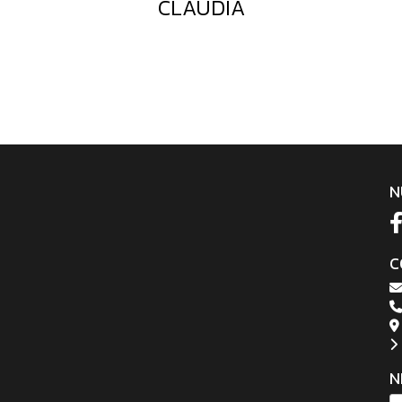
CLAUDIA
N
C
N