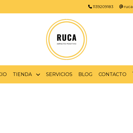
1139209183
ruca
CIO
TIENDA
SERVICIOS
BLOG
CONTACTO